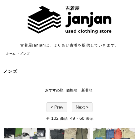
古着屋janjanは、より良い古着を提供していきます。
ホーム
>
メンズ
メンズ
おすすめ順
価格順
新着順
< Prev
Next >
102
49
60
全
商品
-
表示