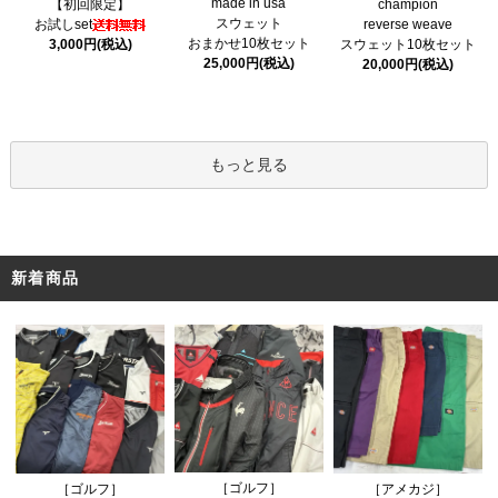
made in usa
【初回限定】
champion
スウェット
お試しset
reverse weave
おまかせ10枚セット
3,000円(税込)
スウェット10枚セット
25,000円(税込)
20,000円(税込)
もっと見る
新着商品
［ゴルフ］
［ゴルフ］
［アメカジ］