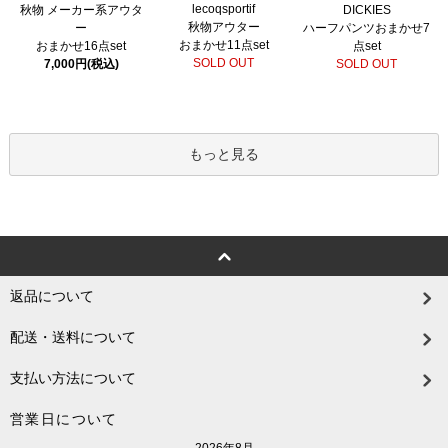
lecoqsportif
秋物 メーカー系アウタ
DICKIES
秋物アウター
ー
ハーフパンツおまかせ7
おまかせ11点set
おまかせ16点set
点set
SOLD OUT
7,000円(税込)
SOLD OUT
もっと見る
返品について
配送・送料について
支払い方法について
営業日について
2026年8月