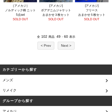
［アメカジ］
[アメカジ]
[アメカジ]
ノルディック柄 ニット
ボアデニムジャケット
フリース
5点set
おまかせ３枚セット
おまかせ５枚セット
SOLD OUT
SOLD OUT
SOLD OUT
102
49
60
全
商品
-
表示
< Prev
Next >
カテゴリーから探す
メンズ
リメイク
グループから探す
アメカジ