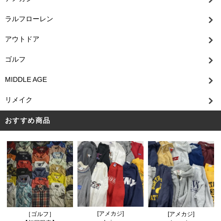
ラルフローレン
アウトドア
ゴルフ
MIDDLE AGE
リメイク
おすすめ商品
[アメカジ]
［ゴルフ］
[アメカジ]