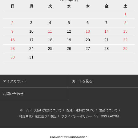
日
月
火
水
木
金
土
1
2
3
4
5
6
7
8
9
10
11
12
13
14
15
16
17
18
19
20
21
22
23
24
25
26
27
28
29
30
31
マイアカウント
カートを見る
お問い合わせ
ホーム
/
支払い方法について
/
配送・送料について
/
返品について
/
特定商取引法に基づく表記
/
プライバシーポリシー
/ / /
RSS
/
ATOM
Copyright © furugiyajanjan.