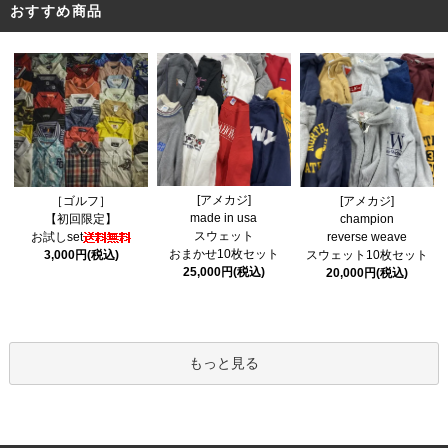
おすすめ商品
[アメカジ]
［ゴルフ］
[アメカジ]
made in usa
【初回限定】
champion
スウェット
お試しset
reverse weave
おまかせ10枚セット
3,000円(税込)
スウェット10枚セット
25,000円(税込)
20,000円(税込)
もっと見る