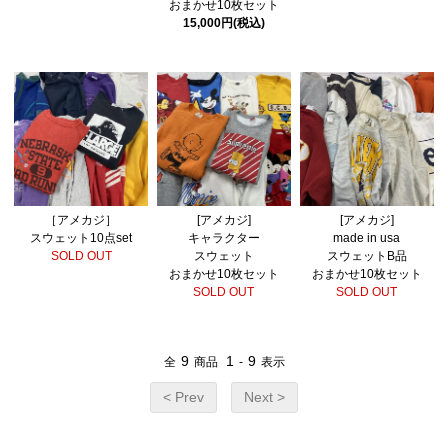
おまかせ10枚セット
15,000円(税込)
［アメカジ］
[アメカジ]
[アメカジ]
スウェット10点set
キャラクター
made in usa
SOLD OUT
スウェット
スウェットB品
おまかせ10枚セット
おまかせ10枚セット
SOLD OUT
SOLD OUT
9
1
9
全
商品
-
表示
< Prev
Next >