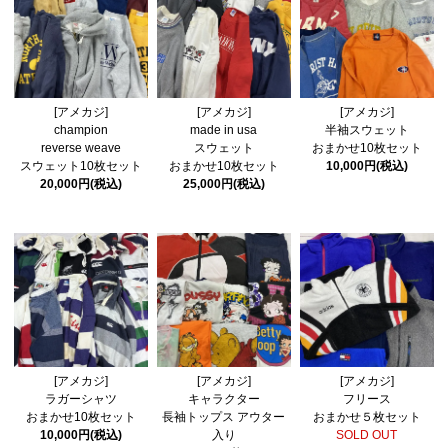
[アメカジ]
[アメカジ]
[アメカジ]
champion
made in usa
半袖スウェット
reverse weave
スウェット
おまかせ10枚セット
スウェット10枚セット
おまかせ10枚セット
10,000円(税込)
20,000円(税込)
25,000円(税込)
[アメカジ]
[アメカジ]
[アメカジ]
ラガーシャツ
キャラクター
フリース
おまかせ10枚セット
長袖トップス アウター
おまかせ５枚セット
10,000円(税込)
入り
SOLD OUT