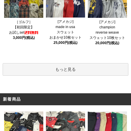
[アメカジ]
［ゴルフ］
[アメカジ]
made in usa
【初回限定】
champion
スウェット
お試しset
reverse weave
おまかせ10枚セット
3,000円(税込)
スウェット10枚セット
25,000円(税込)
20,000円(税込)
もっと見る
新着商品