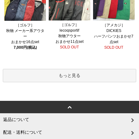
［ゴルフ］
［ゴルフ］
［アメカジ］
lecoqsportif
秋物 メーカー系アウタ
DICKIES
秋物アウター
ー
ハーフパンツおまかせ7
おまかせ11点set
おまかせ16点set
点set
SOLD OUT
7,000円(税込)
SOLD OUT
もっと見る
返品について
配送・送料について