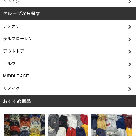
リメイク
グループから探す
アメカジ
ラルフローレン
アウトドア
ゴルフ
MIDDLE AGE
リメイク
おすすめ商品