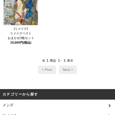
[リメイク]
リメイクベスト
おまかせ3枚セット
10,000円(税込)
1
1
1
全
商品
-
表示
< Prev
Next >
カテゴリーから探す
メンズ