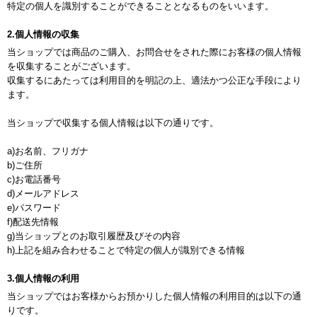
特定の個人を識別することができることとなるものをいいます。
2.個人情報の収集
当ショップでは商品のご購入、お問合せをされた際にお客様の個人情報
を収集することがございます。
収集するにあたっては利用目的を明記の上、適法かつ公正な手段により
ます。
当ショップで収集する個人情報は以下の通りです。
a)お名前、フリガナ
b)ご住所
c)お電話番号
d)メールアドレス
e)パスワード
f)配送先情報
g)当ショップとのお取引履歴及びその内容
h)上記を組み合わせることで特定の個人が識別できる情報
3.個人情報の利用
当ショップではお客様からお預かりした個人情報の利用目的は以下の通
りです。