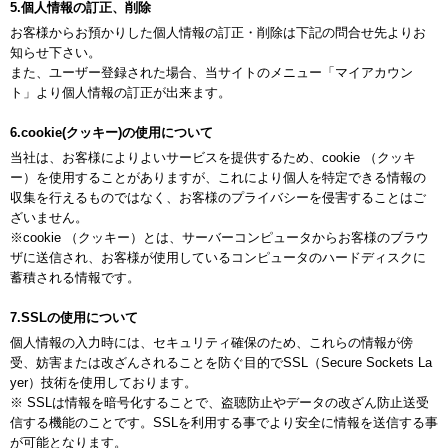
5.個人情報の訂正、削除
お客様からお預かりした個人情報の訂正・削除は下記の問合せ先よりお
知らせ下さい。
また、ユーザー登録された場合、当サイトのメニュー「マイアカウン
ト」より個人情報の訂正が出来ます。
6.cookie(クッキー)の使用について
当社は、お客様によりよいサービスを提供するため、cookie （クッキ
ー）を使用することがありますが、これにより個人を特定できる情報の
収集を行えるものではなく、お客様のプライバシーを侵害することはご
ざいません。
※cookie （クッキー）とは、サーバーコンピュータからお客様のブラウ
ザに送信され、お客様が使用しているコンピュータのハードディスクに
蓄積される情報です。
7.SSLの使用について
個人情報の入力時には、セキュリティ確保のため、これらの情報が傍
受、妨害または改ざんされることを防ぐ目的でSSL（Secure Sockets La
yer）技術を使用しております。
※ SSLは情報を暗号化することで、盗聴防止やデータの改ざん防止送受
信する機能のことです。SSLを利用する事でより安全に情報を送信する事
が可能となります。