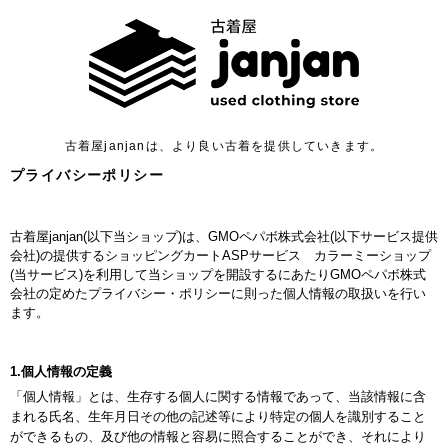
古着屋janjanは、より良い古着を提供していきます。
プライバシーポリシー
古着屋janjan(以下当ショップ)は、
GMOペパボ株式会社
(以下サービス提供
会社)の提供するショッピングカートASPサービス
カラーミーショップ
(当サービス)を利用して当ショップを開設するにあたりGMOペパボ株式
会社の定めた
プライバシー・ポリシー
に則った個人情報の取扱いを行い
ます。
1.個人情報の定義
「個人情報」とは、生存する個人に関する情報であって、当該情報に含
まれる氏名、生年月日その他の記述等により特定の個人を識別すること
ができるもの、及び他の情報と容易に照合することができ、それにより