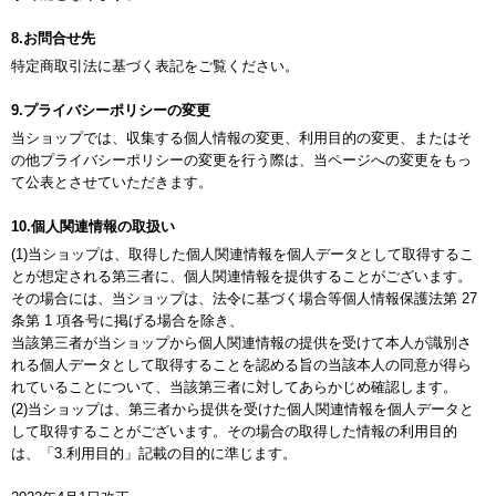
8.お問合せ先
特定商取引法に基づく表記をご覧ください。
9.プライバシーポリシーの変更
当ショップでは、収集する個人情報の変更、利用目的の変更、またはそ
の他プライバシーポリシーの変更を行う際は、当ページへの変更をもっ
て公表とさせていただきます。
10.個人関連情報の取扱い
(1)当ショップは、取得した個人関連情報を個人データとして取得するこ
とが想定される第三者に、個人関連情報を提供することがございます。
その場合には、当ショップは、法令に基づく場合等個人情報保護法第 27
条第 1 項各号に掲げる場合を除き、
当該第三者が当ショップから個人関連情報の提供を受けて本人が識別さ
れる個人データとして取得することを認める旨の当該本人の同意が得ら
れていることについて、当該第三者に対してあらかじめ確認します。
(2)当ショップは、第三者から提供を受けた個人関連情報を個人データと
して取得することがございます。その場合の取得した情報の利用目的
は、「3.利用目的」記載の目的に準じます。