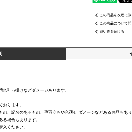
この商品を友達に教
この商品について問
買い物を続ける
明
汚れ引っ掛けなどダメージあります。
ております。
もの、記名のあるもの、毛羽立ちや色褪せ ダメージなどあるお品もあ
ある場合もあります。
購入ください。