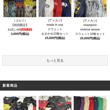
[アメカジ]
［ゴルフ］
[アメカジ]
made in usa
【初回限定】
champion
スウェット
お試しset
reverse weave
おまかせ10枚セット
3,000円(税込)
スウェット10枚セット
25,000円(税込)
20,000円(税込)
もっと見る
新着商品