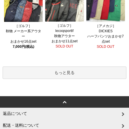
［ゴルフ］
［ゴルフ］
［アメカジ］
lecoqsportif
秋物 メーカー系アウタ
DICKIES
秋物アウター
ー
ハーフパンツおまかせ7
おまかせ11点set
おまかせ16点set
点set
SOLD OUT
7,000円(税込)
SOLD OUT
もっと見る
返品について
配送・送料について